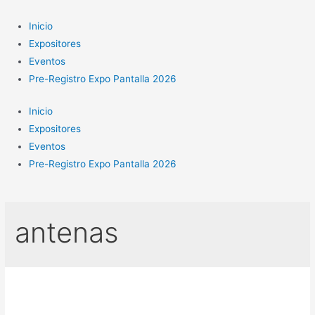
Ir
al
Inicio
contenido
Expositores
Eventos
Pre-Registro Expo Pantalla 2026
Inicio
Expositores
Eventos
Pre-Registro Expo Pantalla 2026
antenas