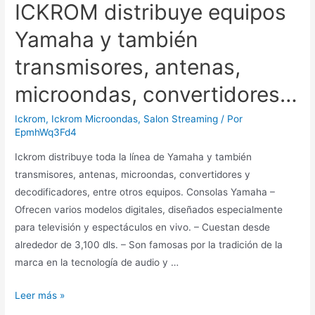
ICKROM distribuye equipos
Yamaha y también
transmisores, antenas,
microondas, convertidores…
Ickrom
,
Ickrom Microondas
,
Salon Streaming
/ Por
EpmhWq3Fd4
Ickrom distribuye toda la línea de Yamaha y también
transmisores, antenas, microondas, convertidores y
decodificadores, entre otros equipos. Consolas Yamaha –
Ofrecen varios modelos digitales, diseñados especialmente
para televisión y espectáculos en vivo. – Cuestan desde
alrededor de 3,100 dls. – Son famosas por la tradición de la
marca en la tecnología de audio y …
ICKROM
Leer más »
distribuye