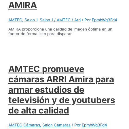
AMIRA
AMTEC
,
Salon 1
,
Salon 1 / AMTEC / Arri
/ Por
EpmhWq3Fd4
AMIRA proporciona una calidad de imagen óptima en un
factor de forma listo para disparar
AMTEC promueve
cámaras ARRI Amira para
armar estudios de
televisión y de youtubers
de alta calidad
AMTEC Cámaras
,
Salon Camaras
/ Por
EpmhWq3Fd4