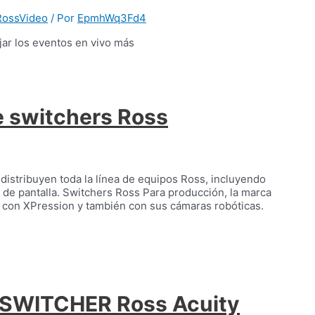
 RossVideo
/ Por
EpmhWq3Fd4
ar los eventos en vivo más
e switchers Ross
 distribuyen toda la línea de equipos Ross, incluyendo
 de pantalla. Switchers Ross Para producción, la marca
 con XPression y también con sus cámaras robóticas.
e SWITCHER Ross Acuity