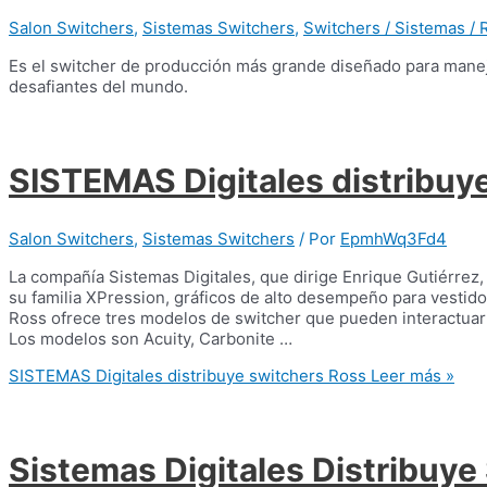
Salon Switchers
,
Sistemas Switchers
,
Switchers / Sistemas /
Es el switcher de producción más grande diseñado para manej
desafiantes del mundo.
SISTEMAS Digitales distribuy
Salon Switchers
,
Sistemas Switchers
/ Por
EpmhWq3Fd4
La compañía Sistemas Digitales, que dirige Enrique Gutiérrez,
su familia XPression, gráficos de alto desempeño para vestido
Ross ofrece tres modelos de switcher que pueden interactuar
Los modelos son Acuity, Carbonite …
SISTEMAS Digitales distribuye switchers Ross
Leer más »
Sistemas Digitales Distribuy