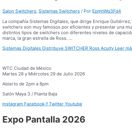
Salon Switchers
,
Sistemas Switchers
/ Por
EpmhWq3Fd4
La compañía Sistemas Digitales, que dirige Enrique Gutiérrez, 
switchers son muy famosos por eficientes y presentar una muy
distintos tipos de switchers con diferentes niveles de capacid
marca, la gran estrella de Ross. …
Sistemas Digitales Distribuye SWITCHER Ross Acuity
Leer má
WTC Ciudad de México
Martes 28 y Miércoles 29 de Julio 2026
Abierto de 2pm a 8pm
Salón Maya 3 / Planta Baja
Instagram
Facebook-f
Twitter
Youtube
Expo Pantalla 2026