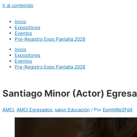
Ir al contenido
Inicio
Expositores
Eventos
Pre-Registro Expo Pantalla 2026
Inicio
Expositores
Eventos
Pre-Registro Expo Pantalla 2026
Santiago Minor (Actor) Egres
AMCI
,
AMCI Egresados
,
salon Educación
/ Por
EpmhWq3Fd4