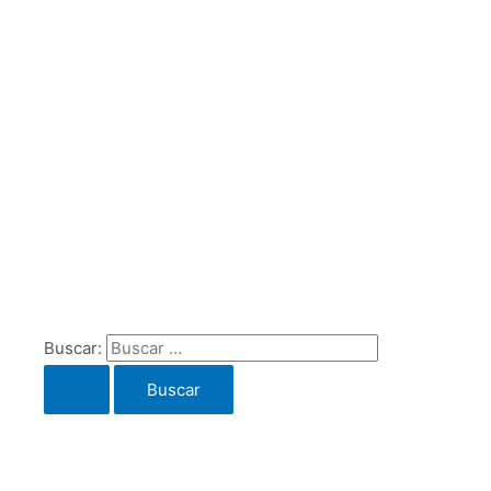
Buscar: