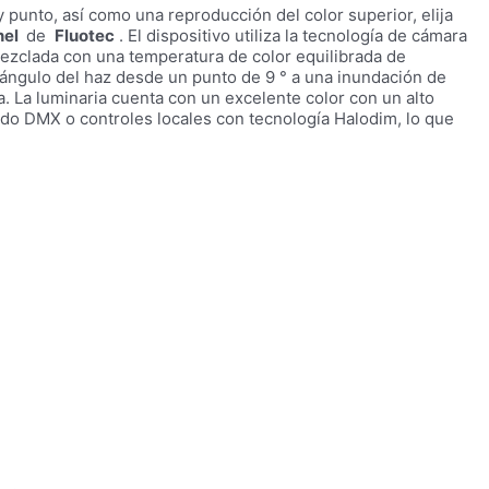
 punto, así como una reproducción del color superior, elija
nel
de
Fluotec
. El dispositivo utiliza la tecnología de cámara
ezclada con una temperatura de color equilibrada de
ángulo del haz desde un punto de 9 ° a una inundación de
a. La luminaria cuenta con un excelente color con un alto
ando DMX o controles locales con tecnología Halodim, lo que