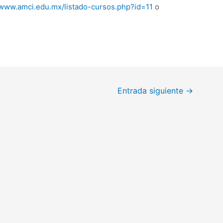
/www.amci.edu.mx/listado-cursos.php?id=11
o
Entrada siguiente
→