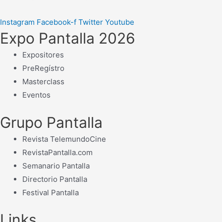
Instagram
Facebook-f
Twitter
Youtube
Expo Pantalla 2026
Expositores
PreRegístro
Masterclass
Eventos
Grupo Pantalla
Revista TelemundoCine
RevistaPantalla.com
Semanario Pantalla
Directorio Pantalla
Festival Pantalla
Links