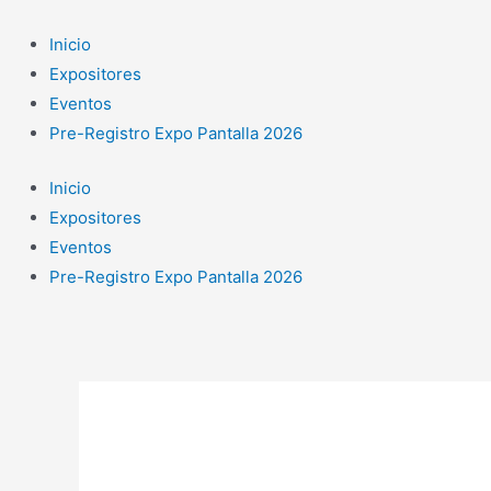
Ir
al
Inicio
contenido
Expositores
Eventos
Pre-Registro Expo Pantalla 2026
Inicio
Expositores
Eventos
Pre-Registro Expo Pantalla 2026