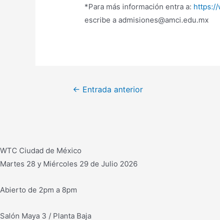
*Para más información entra a:
https:/
escribe a admisiones@amci.edu.mx
Navegación
←
Entrada anterior
de
entradas
WTC Ciudad de México
Martes 28 y Miércoles 29 de Julio 2026
Abierto de 2pm a 8pm
Salón Maya 3 / Planta Baja