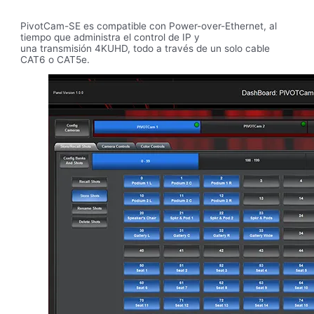
PivotCam-SE es compatible con Power-over-Ethernet, al
tiempo que administra el control de IP y
una transmisión 4KUHD, todo a través de un solo cable
CAT6 o CAT5e.