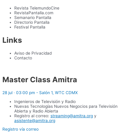
Revista TelemundoCine
RevistaPantalla.com
Semanario Pantalla
Directorio Pantalla
Festival Pantalla
Links
Aviso de Privacidad
Contacto
Master Class Amitra
28 jul · 03:00 pm - Salón 1, WTC CDMX
Ingenieros de Televisión y Radio
Nuevas Tecnologías Nuevos Negocios para Televisión
Abierta y Radio Abierta
Registro al correo:
streaming@amitra.org
y
asistente@amitra.org
Registro vía correo