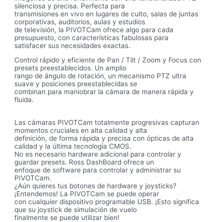
silenciosa y precisa. Perfecta para
transmisiones en vivo en lugares de culto, salas de juntas
corporativas, auditorios, aulas y estudios
de televisión, la PIVOTCam ofrece algo para cada
presupuesto, con características fabulosas para
satisfacer sus necesidades exactas.
Control rápido y eficiente de Pan / Tilt / Zoom y Focus con
presets preestablecidos. Un amplio
rango de ángulo de rotación, un mecanismo PTZ ultra
suave y posiciones preestablecidas se
combinan para maniobrar la cámara de manera rápida y
fluida.
Las cámaras PIVOTCam totalmente progresivas capturan
momentos cruciales en alta calidad y alta
definición, de forma rápida y precisa con ópticas de alta
calidad y la última tecnología CMOS.
No es necesario hardware adicional para controlar y
guardar presets. Ross DashBoard ofrece un
enfoque de software para controlar y administrar su
PIVOTCam.
¿Aún quieres tus botones de hardware y joysticks?
¡Entendemos! La PIVOTCam se puede operar
con cualquier dispositivo programable USB. ¡Esto significa
que su joystick de simulación de vuelo
finalmente se puede utilizar bien!