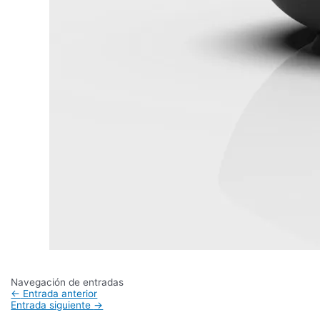
Navegación de entradas
←
Entrada anterior
Entrada siguiente
→