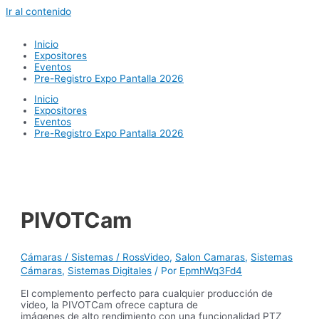
Ir al contenido
Inicio
Expositores
Eventos
Pre-Registro Expo Pantalla 2026
Inicio
Expositores
Eventos
Pre-Registro Expo Pantalla 2026
PIVOTCam
Cámaras / Sistemas / RossVideo
,
Salon Camaras
,
Sistemas
Cámaras
,
Sistemas Digitales
/ Por
EpmhWq3Fd4
El complemento perfecto para cualquier producción de
video, la PIVOTCam ofrece captura de
imágenes de alto rendimiento con una funcionalidad PTZ