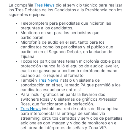
La compañía
Tres News
dio el servicio técnico para realizar
los Tres Debates de los Candidatos a la Presidencia con los
siguientes equipos:
Teleprompters para periodistas que hicieron las
preguntas a los candidatos.
Monitoreo en set para los periodistas que
participaron.
Microfonía de audio en el set, tanto para los
candidatos como los periodistas y el público que
participó en el Segundo Debate, en la ciudad de
Tijuana.
Todos los participantes tenían microfonía doble para
protección (nunca falló el equipo de audio): lavalier,
cuello de ganso para podium ó micrófono de mano
cuando así lo requería el formato.
También
Tres News
instaló un sistema de
sonorización en el set, llamado PA que permitió a los
candidatos escucharse entre sí.
Para incluir gráficos en pantalla llevaron dos
switchers Ross y 6 sistemas de gráficos XPression
Ross, que funcionaron a la perfección.
Tres News
instaló una red de cables de fibra óptica
para interconectar la entrega de señales vía
streaming, circuitos cerrados y servicios de pantallas
adicionales con imagen y video de monitoreo en el
set, área de intérpretes de señas y Zona VIP.