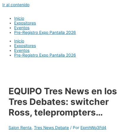
Ir al contenido
Inicio
Expositores
Eventos
Pre-Registro Expo Pantalla 2026
Inicio
Expositores
Eventos
Pre-Registro Expo Pantalla 2026
EQUIPO Tres News en los
Tres Debates: switcher
Ross, teleprompters…
Salon Renta
,
Tres News Debate
/ Por
EpmhWq3Fd4