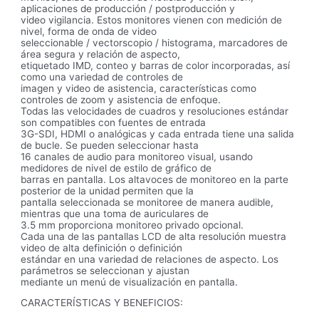
aplicaciones de producción / postproducción y
video vigilancia. Estos monitores vienen con medición de
nivel, forma de onda de video
seleccionable / vectorscopio / histograma, marcadores de
área segura y relación de aspecto,
etiquetado IMD, conteo y barras de color incorporadas, así
como una variedad de controles de
imagen y video de asistencia, características como
controles de zoom y asistencia de enfoque.
Todas las velocidades de cuadros y resoluciones estándar
son compatibles con fuentes de entrada
3G-SDI, HDMI o analógicas y cada entrada tiene una salida
de bucle. Se pueden seleccionar hasta
16 canales de audio para monitoreo visual, usando
medidores de nivel de estilo de gráfico de
barras en pantalla. Los altavoces de monitoreo en la parte
posterior de la unidad permiten que la
pantalla seleccionada se monitoree de manera audible,
mientras que una toma de auriculares de
3.5 mm proporciona monitoreo privado opcional.
Cada una de las pantallas LCD de alta resolución muestra
video de alta definición o definición
estándar en una variedad de relaciones de aspecto. Los
parámetros se seleccionan y ajustan
mediante un menú de visualización en pantalla.
CARACTERÍSTICAS Y BENEFICIOS: