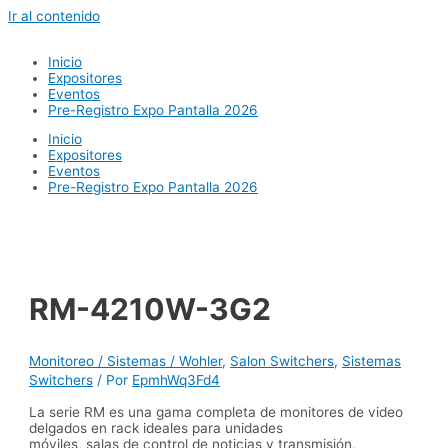
Ir al contenido
Inicio
Expositores
Eventos
Pre-Registro Expo Pantalla 2026
Inicio
Expositores
Eventos
Pre-Registro Expo Pantalla 2026
RM-4210W-3G2
Monitoreo / Sistemas / Wohler
,
Salon Switchers
,
Sistemas
Switchers
/ Por
EpmhWq3Fd4
La serie RM es una gama completa de monitores de video
delgados en rack ideales para unidades
móviles, salas de control de noticias y transmisión,