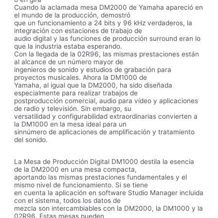
Cuando la aclamada mesa DM2000 de Yamaha apareció en
el mundo de la producción, demostró
que un funcionamiento a 24 bits y 96 kHz verdaderos, la
integración con estaciones de trabajo de
audio digital y las funciones de producción surround eran lo
que la industria estaba esperando.
Con la llegada de la 02R96, las mismas prestaciones están
al alcance de un número mayor de
ingenieros de sonido y estudios de grabación para
proyectos musicales. Ahora la DM1000 de
Yamaha, al igual que la DM2000, ha sido diseñada
especialmente para realizar trabajos de
postproducción comercial, audio para vídeo y aplicaciones
de radio y televisión. Sin embargo, su
versatilidad y configurabilidad extraordinarias convierten a
la DM1000 en la mesa ideal para un
sinnúmero de aplicaciones de amplificación y tratamiento
del sonido.
La Mesa de Producción Digital DM1000 destila la esencia
de la DM2000 en una mesa compacta,
aportando las mismas prestaciones fundamentales y el
mismo nivel de funcionamiento. Si se tiene
en cuenta la aplicación en software Studio Manager incluida
con el sistema, todos los datos de
mezcla son intercambiables con la DM2000, la DM1000 y la
02R96. Estas mesas pueden