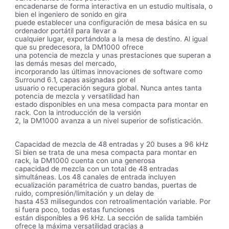
encadenarse de forma interactiva en un estudio multisala, o
bien el ingeniero de sonido en gira
puede establecer una configuración de mesa básica en su
ordenador portátil para llevar a
cualquier lugar, exportándola a la mesa de destino. Al igual
que su predecesora, la DM1000 ofrece
una potencia de mezcla y unas prestaciones que superan a
las demás mesas del mercado,
incorporando las últimas innovaciones de software como
Surround 6.1, capas asignadas por el
usuario o recuperación segura global. Nunca antes tanta
potencia de mezcla y versatilidad han
estado disponibles en una mesa compacta para montar en
rack. Con la introducción de la versión
2, la DM1000 avanza a un nivel superior de sofisticación.
Capacidad de mezcla de 48 entradas y 20 buses a 96 kHz
Si bien se trata de una mesa compacta para montar en
rack, la DM1000 cuenta con una generosa
capacidad de mezcla con un total de 48 entradas
simultáneas. Los 48 canales de entrada incluyen
ecualización paramétrica de cuatro bandas, puertas de
ruido, compresión/limitación y un delay de
hasta 453 milisegundos con retroalimentación variable. Por
si fuera poco, todas estas funciones
están disponibles a 96 kHz. La sección de salida también
ofrece la máxima versatilidad gracias a