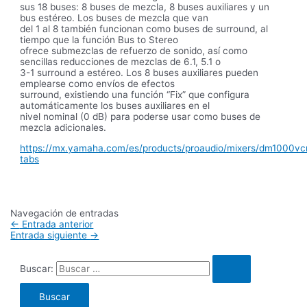
sus 18 buses: 8 buses de mezcla, 8 buses auxiliares y un
bus estéreo. Los buses de mezcla que van
del 1 al 8 también funcionan como buses de surround, al
tiempo que la función Bus to Stereo
ofrece submezclas de refuerzo de sonido, así como
sencillas reducciones de mezclas de 6.1, 5.1 o
3-1 surround a estéreo. Los 8 buses auxiliares pueden
emplearse como envíos de efectos
surround, existiendo una función “Fix” que configura
automáticamente los buses auxiliares en el
nivel nominal (0 dB) para poderse usar como buses de
mezcla adicionales.
https://mx.yamaha.com/es/products/proaudio/mixers/dm1000vc
tabs
Navegación de entradas
←
Entrada anterior
Entrada siguiente
→
Buscar: