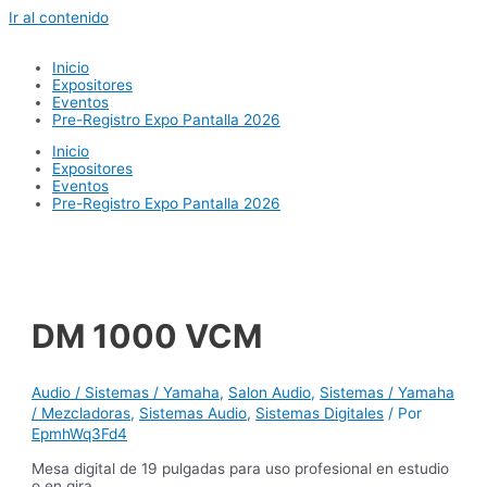
Ir al contenido
Inicio
Expositores
Eventos
Pre-Registro Expo Pantalla 2026
Inicio
Expositores
Eventos
Pre-Registro Expo Pantalla 2026
DM 1000 VCM
Audio / Sistemas / Yamaha
,
Salon Audio
,
Sistemas / Yamaha
/ Mezcladoras
,
Sistemas Audio
,
Sistemas Digitales
/ Por
EpmhWq3Fd4
Mesa digital de 19 pulgadas para uso profesional en estudio
o en gira