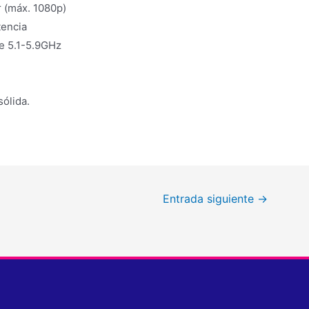
 (máx. 1080p)
tencia
e 5.1-5.9GHz
sólida.
Entrada siguiente
→