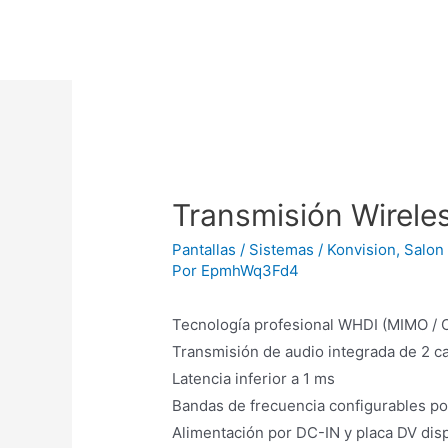
Transmisión Wirele
Pantallas / Sistemas / Konvision
,
Salon 
Por
EpmhWq3Fd4
Tecnología profesional WHDI (MIMO /
Transmisión de audio integrada de 2 c
Latencia inferior a 1 ms
Bandas de frecuencia configurables po
Alimentación por DC-IN y placa DV dis