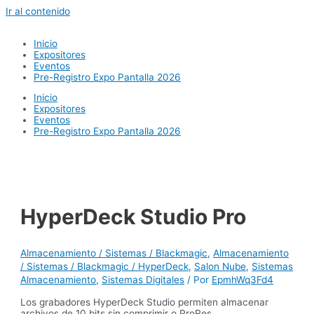
Ir al contenido
Inicio
Expositores
Eventos
Pre-Registro Expo Pantalla 2026
Inicio
Expositores
Eventos
Pre-Registro Expo Pantalla 2026
HyperDeck Studio Pro
Almacenamiento / Sistemas / Blackmagic
,
Almacenamiento
/ Sistemas / Blackmagic / HyperDeck
,
Salon Nube
,
Sistemas
Almacenamiento
,
Sistemas Digitales
/ Por
EpmhWq3Fd4
Los grabadores HyperDeck Studio permiten almacenar
archivos de 10 bits sin comprimir o ProRes