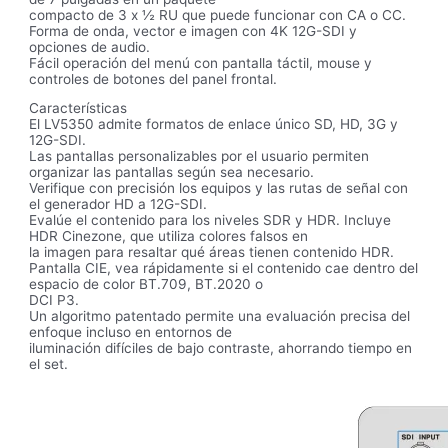
compacto de 3 x ½ RU que puede funcionar con CA o CC.
Forma de onda, vector e imagen con 4K 12G-SDI y
opciones de audio.
Fácil operación del menú con pantalla táctil, mouse y
controles de botones del panel frontal.
Características
El LV5350 admite formatos de enlace único SD, HD, 3G y
12G-SDI.
Las pantallas personalizables por el usuario permiten
organizar las pantallas según sea necesario.
Verifique con precisión los equipos y las rutas de señal con
el generador HD a 12G-SDI.
Evalúe el contenido para los niveles SDR y HDR. Incluye
HDR Cinezone, que utiliza colores falsos en
la imagen para resaltar qué áreas tienen contenido HDR.
Pantalla CIE, vea rápidamente si el contenido cae dentro del
espacio de color BT.709, BT.2020 o
DCI P3.
Un algoritmo patentado permite una evaluación precisa del
enfoque incluso en entornos de
iluminación difíciles de bajo contraste, ahorrando tiempo en
el set.