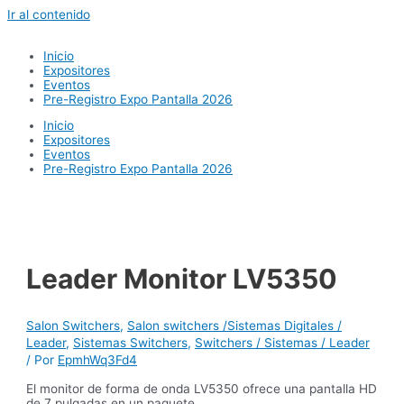
Ir al contenido
Inicio
Expositores
Eventos
Pre-Registro Expo Pantalla 2026
Inicio
Expositores
Eventos
Pre-Registro Expo Pantalla 2026
Leader Monitor LV5350
Salon Switchers
,
Salon switchers /Sistemas Digitales /
Leader
,
Sistemas Switchers
,
Switchers / Sistemas / Leader
/ Por
EpmhWq3Fd4
El monitor de forma de onda LV5350 ofrece una pantalla HD
de 7 pulgadas en un paquete