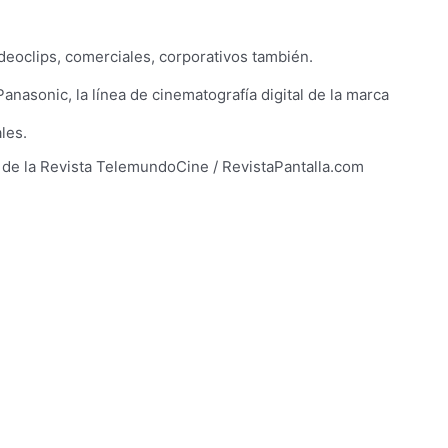
ideoclips, comerciales, corporativos también.
Panasonic, la línea de cinematografía digital de la marca
les.
o de la Revista TelemundoCine / RevistaPantalla.com