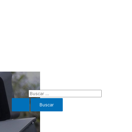
Buscar: