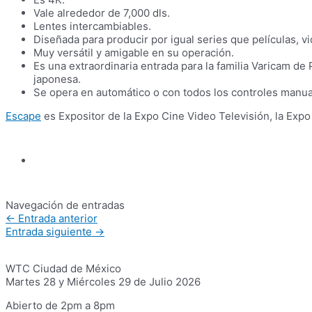
Vale alrededor de 7,000 dls.
Lentes intercambiables.
Diseñada para producir por igual series que películas, v
Muy versátil y amigable en su operación.
Es una extraordinaria entrada para la familia Varicam de 
japonesa.
Se opera en automático o con todos los controles manua
Escape
es Expositor de la Expo Cine Video Televisión, la Exp
Navegación de entradas
←
Entrada anterior
Entrada siguiente
→
WTC Ciudad de México
Martes 28 y Miércoles 29 de Julio 2026
Abierto de 2pm a 8pm