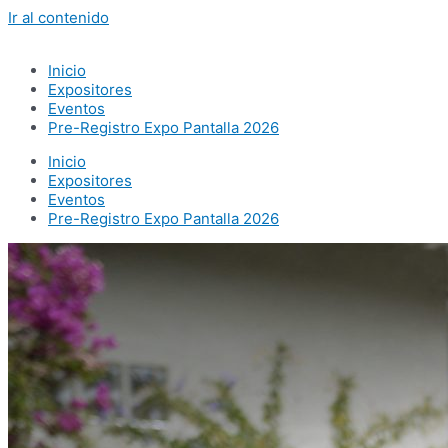
Ir al contenido
Inicio
Expositores
Eventos
Pre-Registro Expo Pantalla 2026
Inicio
Expositores
Eventos
Pre-Registro Expo Pantalla 2026