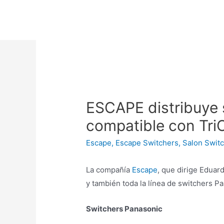
ESCAPE distribuye 
compatible con Tri
Escape
,
Escape Switchers
,
Salon Swit
La compañía
Escape
, que dirige Edua
y también toda la línea de switchers P
Switchers Panasonic