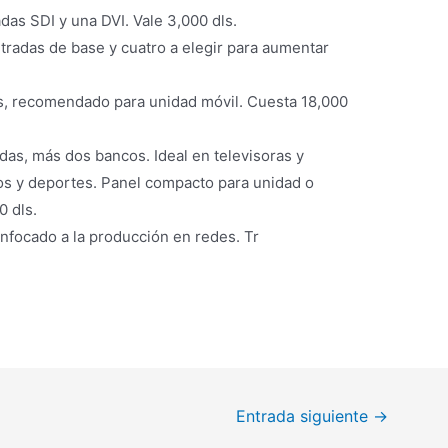
das SDI y una DVI. Vale 3,000 dls.
ntradas de base y cuatro a elegir para aumentar
as, recomendado para unidad móvil. Cuesta 18,000
das, más dos bancos. Ideal en televisoras y
os y deportes. Panel compacto para unidad o
0 dls.
nfocado a la producción en redes. Tr
Entrada siguiente
→