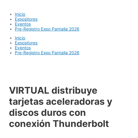
Ir
al
Inicio
contenido
Expositores
Eventos
Pre-Registro Expo Pantalla 2026
Inicio
Expositores
Eventos
Pre-Registro Expo Pantalla 2026
VIRTUAL distribuye
tarjetas aceleradoras y
discos duros con
conexión Thunderbolt