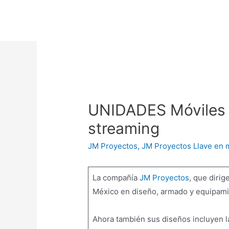
UNIDADES Móviles 
streaming
JM Proyectos
,
JM Proyectos Llave en
La compañía
JM Proyectos
, que dirig
México en diseño, armado y equipamie
Ahora también sus diseños incluyen l