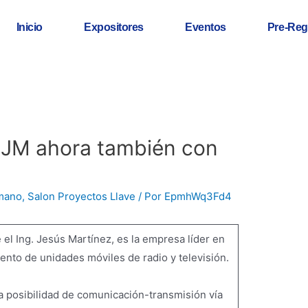
Inicio
Expositores
Eventos
Pre-Reg
JM ahora también con
 mano
,
Salon Proyectos Llave
/ Por
EpmhWq3Fd4
e el Ing. Jesús Martínez, es la empresa líder en
nto de unidades móviles de radio y televisión.
a posibilidad de comunicación-transmisión vía