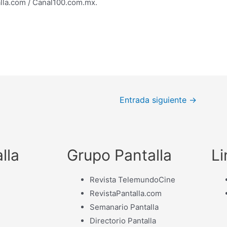
lla.com / Canal100.com.mx.
Entrada siguiente
→
lla
Grupo Pantalla
Li
Revista TelemundoCine
RevistaPantalla.com
Semanario Pantalla
Directorio Pantalla