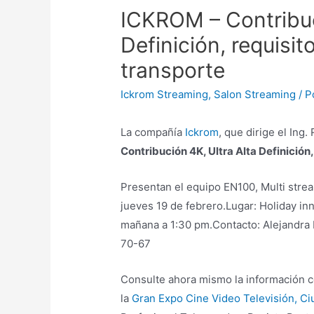
ICKROM – Contribuc
Definición, requisi
transporte
Ickrom Streaming
,
Salon Streaming
/ P
La compañía
Ickrom
, que dirige el Ing
Contribución 4K, Ultra Alta Definición
Presentan el equipo EN100, Multi strea
jueves 19 de febrero.Lugar: Holiday inn
mañana a 1:30 pm.Contacto: Alejandr
70-67
Consulte ahora mismo la información 
la
Gran Expo Cine Video Televisión, Ci