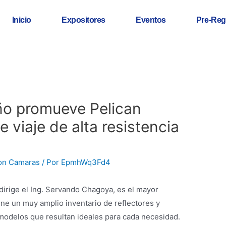
Inicio
Expositores
Eventos
Pre-Reg
o promueve Pelican
 viaje de alta resistencia
on Camaras
/ Por
EpmhWq3Fd4
 dirige el Ing. Servando Chagoya, es el mayor
ene un muy amplio inventario de reflectores y
modelos que resultan ideales para cada necesidad.