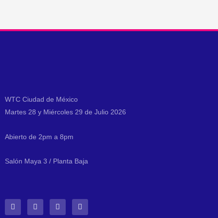
WTC Ciudad de México
Martes 28 y Miércoles 29 de Julio 2026
Abierto de 2pm a 8pm
Salón Maya 3 / Planta Baja