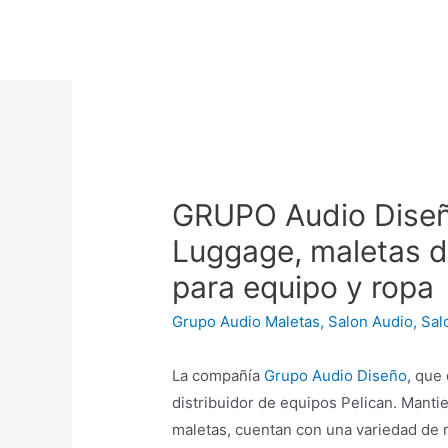
GRUPO Audio Diseñ
Luggage, maletas de
para equipo y ropa
Grupo Audio Maletas
,
Salon Audio
,
Sal
La compañía
Grupo Audio Diseño
, que
distribuidor de equipos Pelican. Manti
maletas, cuentan con una variedad de 