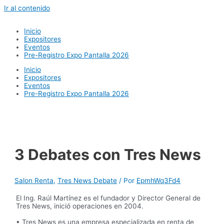
Ir al contenido
Inicio
Expositores
Eventos
Pre-Registro Expo Pantalla 2026
Inicio
Expositores
Eventos
Pre-Registro Expo Pantalla 2026
3 Debates con Tres News
Salon Renta
,
Tres News Debate
/ Por
EpmhWq3Fd4
El Ing. Raúl Martínez es el fundador y Director General de
Tres News, inició operaciones en 2004.
• Tres News es una empresa especializada en renta de