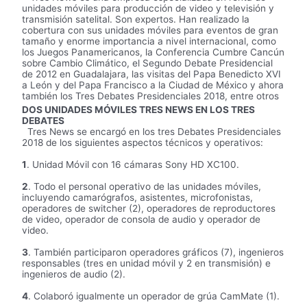
unidades móviles para producción de video y televisión y
transmisión satelital. Son expertos. Han realizado la
cobertura con sus unidades móviles para eventos de gran
tamaño y enorme importancia a nivel internacional, como
los Juegos Panamericanos, la Conferencia Cumbre Cancún
sobre Cambio Climático, el Segundo Debate Presidencial
de 2012 en Guadalajara, las visitas del Papa Benedicto XVI
a León y del Papa Francisco a la Ciudad de México y ahora
también los Tres Debates Presidenciales 2018, entre otros
DOS UNIDADES MÓVILES TRES NEWS EN LOS TRES
DEBATES
Tres News se encargó en los tres Debates Presidenciales
2018 de los siguientes aspectos técnicos y operativos:
1
. Unidad Móvil con 16 cámaras Sony HD XC100.
2
. Todo el personal operativo de las unidades móviles,
incluyendo camarógrafos, asistentes, microfonistas,
operadores de switcher (2), operadores de reproductores
de video, operador de consola de audio y operador de
video.
3
. También participaron operadores gráficos (7), ingenieros
responsables (tres en unidad móvil y 2 en transmisión) e
ingenieros de audio (2).
4
. Colaboró igualmente un operador de grúa CamMate (1).