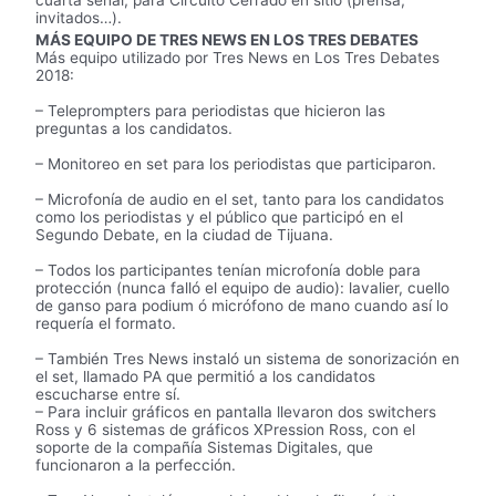
invitados…).
MÁS EQUIPO DE TRES NEWS EN LOS TRES DEBATES
Más equipo utilizado por Tres News en Los Tres Debates
2018:
– Teleprompters para periodistas que hicieron las
preguntas a los candidatos.
– Monitoreo en set para los periodistas que participaron.
– Microfonía de audio en el set, tanto para los candidatos
como los periodistas y el público que participó en el
Segundo Debate, en la ciudad de Tijuana.
– Todos los participantes tenían microfonía doble para
protección (nunca falló el equipo de audio): lavalier, cuello
de ganso para podium ó micrófono de mano cuando así lo
requería el formato.
– También Tres News instaló un sistema de sonorización en
el set, llamado PA que permitió a los candidatos
escucharse entre sí.
– Para incluir gráficos en pantalla llevaron dos switchers
Ross y 6 sistemas de gráficos XPression Ross, con el
soporte de la compañía Sistemas Digitales, que
funcionaron a la perfección.