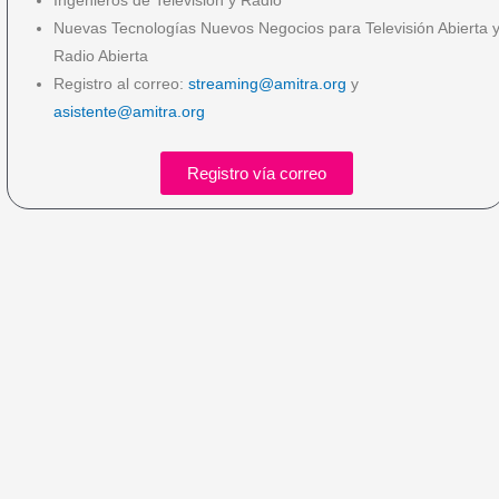
Ingenieros de Televisión y Radio
Nuevas Tecnologías Nuevos Negocios para Televisión Abierta 
Radio Abierta
Registro al correo:
streaming@amitra.org
y
asistente@amitra.org
Registro vía correo