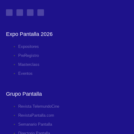
Expo Pantalla 2026
Expositores
PreRegístro
Masterclass
Eventos
Grupo Pantalla
Revista TelemundoCine
RevistaPantalla.com
Semanario Pantalla
Directorio Pantalla