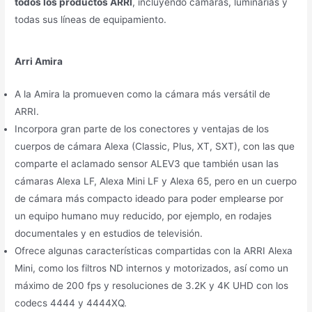
todos los productos ARRI
, incluyendo cámaras, luminarias y
todas sus líneas de equipamiento.
Arri Amira
A la Amira la promueven como la cámara más versátil de
ARRI.
Incorpora gran parte de los conectores y ventajas de los
cuerpos de cámara Alexa (Classic, Plus, XT, SXT), con las que
comparte el aclamado sensor ALEV3 que también usan las
cámaras Alexa LF, Alexa Mini LF y Alexa 65, pero en un cuerpo
de cámara más compacto ideado para poder emplearse por
un equipo humano muy reducido, por ejemplo, en rodajes
documentales y en estudios de televisión.
Ofrece algunas características compartidas con la ARRI Alexa
Mini, como los filtros ND internos y motorizados, así como un
máximo de 200 fps y resoluciones de 3.2K y 4K UHD con los
codecs 4444 y 4444XQ.