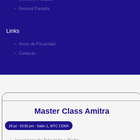
Festival Pantalla
Links
Aviso de Privacidad
Contacto
Master Class Amitra
28 jul · 03:00 pm - Salón 1, WTC CDMX