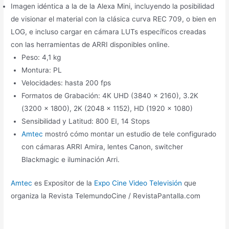
Imagen idéntica a la de la Alexa Mini, incluyendo la posibilidad
de visionar el material con la clásica curva REC 709, o bien en
LOG, e incluso cargar en cámara LUTs específicos creadas
con las herramientas de ARRI disponibles online.
Peso: 4,1 kg
Montura: PL
Velocidades: hasta 200 fps
Formatos de Grabación: 4K UHD (3840 x 2160), 3.2K
(3200 x 1800), 2K (2048 x 1152), HD (1920 x 1080)
Sensibilidad y Latitud: 800 EI, 14 Stops
Amtec
mostró cómo montar un estudio de tele configurado
con cámaras ARRI Amira, lentes Canon, switcher
Blackmagic e iluminación Arri.
Amtec
es Expositor de la
Expo Cine Video Televisión
que
organiza la Revista TelemundoCine / RevistaPantalla.com