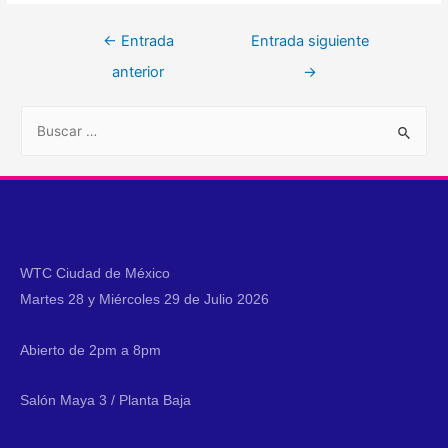
←
Entrada
Entrada siguiente
anterior
→
WTC Ciudad de México
Martes 28 y Miércoles 29 de Julio 2026
Abierto de 2pm a 8pm
Salón Maya 3 / Planta Baja