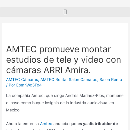
AMTEC promueve montar
estudios de tele y video con
cámaras ARRI Amira.
AMTEC Cámaras
,
AMTEC Renta
,
Salon Camaras
,
Salon Renta
/ Por
EpmhWq3Fd4
La compañía Amtec, que dirige Andrés Marínez-Ríos, mantiene
el paso como buque insignia de la industria audiovisual en
México.
Ahora la empresa
Amtec
anuncia que
es ya distribuidor de