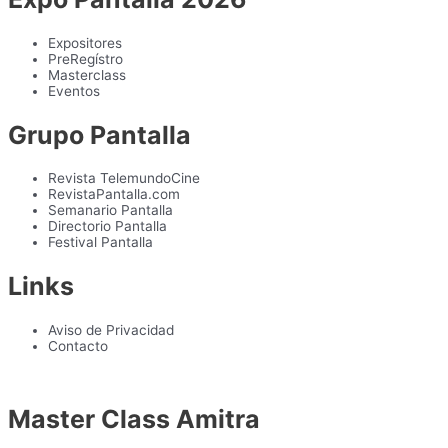
Expositores
PreRegístro
Masterclass
Eventos
Grupo Pantalla
Revista TelemundoCine
RevistaPantalla.com
Semanario Pantalla
Directorio Pantalla
Festival Pantalla
Links
Aviso de Privacidad
Contacto
Master Class Amitra