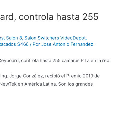
rd, controla hasta 255
os
,
Salon 8
,
Salon Switchers VideoDepot
,
tacados S468
/ Por
Jose Antonio Fernandez
board, controla hasta 255 cámaras PTZ en la red
l Ing. Jorge González, recibió el Premio 2019 de
 NewTek en América Latina. Son los grandes