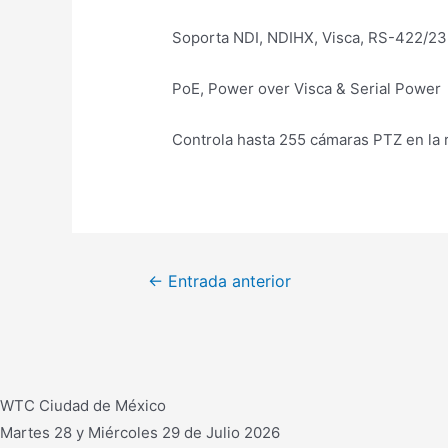
Soporta NDI, NDIHX, Visca, RS-422/23
PoE, Power over Visca & Serial Power
Controla hasta 255 cámaras PTZ en la 
Navegación
←
Entrada anterior
de
entradas
WTC Ciudad de México
Martes 28 y Miércoles 29 de Julio 2026