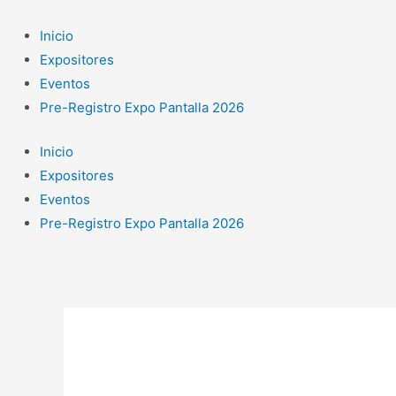
Ir
al
Inicio
contenido
Expositores
Eventos
Pre-Registro Expo Pantalla 2026
Inicio
Expositores
Eventos
Pre-Registro Expo Pantalla 2026