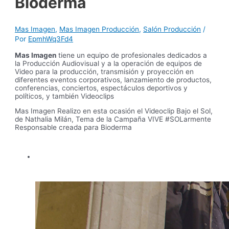
Bioderma
Mas Imagen
,
Mas Imagen Producción
,
Salón Producción
/
Por
EpmhWq3Fd4
Mas Imagen
tiene un equipo de profesionales dedicados a
la Producción Audiovisual y a la operación de equipos de
Video para la producción, transmisión y proyección en
diferentes eventos corporativos, lanzamiento de productos,
conferencias, conciertos, espectáculos deportivos y
políticos, y también Videoclips
Mas Imagen Realizo en esta ocasión el Videoclip Bajo el Sol,
de Nathalia Milán, Tema de la Campaña VIVE #SOLarmente
Responsable creada para Bioderma