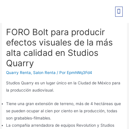
PRE-REGISTRO EXPO PANT
FORO Bolt para producir
efectos visuales de la más
alta calidad en Studios
Quarry
Quarry Renta
,
Salon Renta
/ Por
EpmhWq3Fd4
Studios Quarry es un lugar único en la Ciudad de México para
la producción audiovisual.
Tiene una gran extensión de terreno, más de 4 hectáreas que
se pueden ocupar al cien por ciento en la producción, todas
son grabables-filmables.
La compañia arrendadora de equipos Revolution y Studios