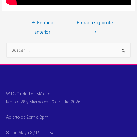
←
Entrada
Entrada siguiente
anterior
→
WTC Ciudad de México
Martes 28 y Miércoles 29 de Julio 2026
Abierto de 2pm a 8pm
Salón Maya 3 / Planta Baja