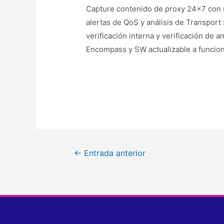
Capture contenido de proxy 24×7 con un
alertas de QoS y análisis de Transport
verificación interna y verificación de 
Encompass y SW actualizable a funci
←
Entrada anterior