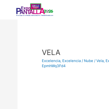
VELA
Excelencia
,
Excelencia / Nube / Vela
,
E
EpmhWq3Fd4