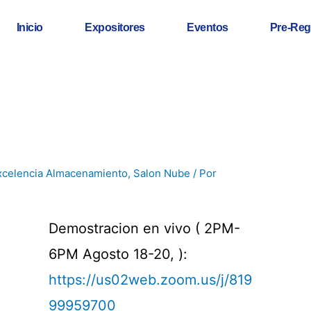
Inicio
Expositores
Eventos
Pre-Reg
xcelencia Almacenamiento
,
Salon Nube
/ Por
Demostracion en vivo ( 2PM-
6PM Agosto 18-20, ):
https://us02web.zoom.us/j/819
99959700