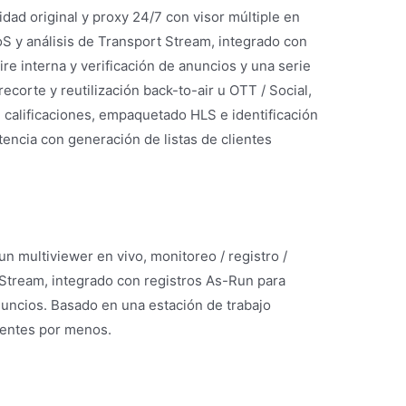
idad original y proxy 24/7 con visor múltiple en
QoS y análisis de Transport Stream, integrado con
ire interna y verificación de anuncios y una serie
ecorte y reutilización back-to-air u OTT / Social,
 calificaciones, empaquetado HLS e identificación
encia con generación de listas de clientes
 multiviewer en vivo, monitoreo / registro /
 Stream, integrado con registros As-Run para
anuncios. Basado en una estación de trabajo
tentes por menos.