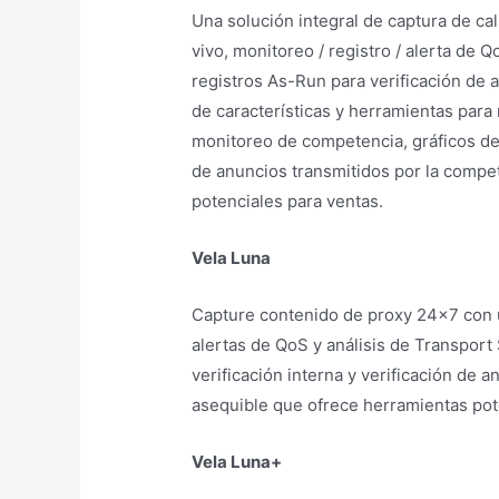
Una solución integral de captura de cal
vivo, monitoreo / registro / alerta de 
registros As-Run para verificación de a
de características y herramientas para r
monitoreo de competencia, gráficos de
de anuncios transmitidos por la compet
potenciales para ventas.
Vela Luna
Capture contenido de proxy 24×7 con un
alertas de QoS y análisis de Transport
verificación interna y verificación de 
asequible que ofrece herramientas po
Vela Luna+