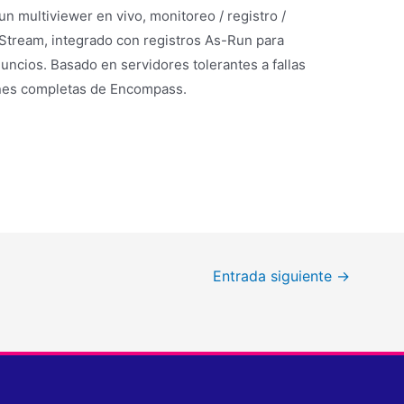
 multiviewer en vivo, monitoreo / registro /
 Stream, integrado con registros As-Run para
anuncios. Basado en servidores tolerantes a fallas
ones completas de Encompass.
Entrada siguiente
→