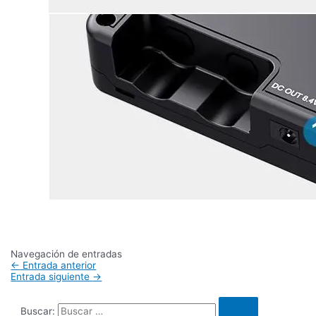
Navegación de entradas
←
Entrada anterior
Entrada siguiente
→
Buscar: