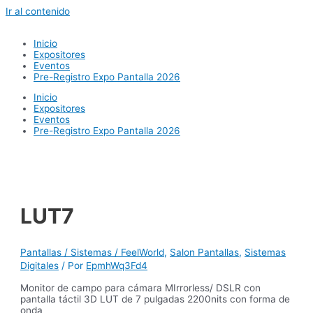
Ir al contenido
Inicio
Expositores
Eventos
Pre-Registro Expo Pantalla 2026
Inicio
Expositores
Eventos
Pre-Registro Expo Pantalla 2026
LUT7
Pantallas / Sistemas / FeelWorld
,
Salon Pantallas
,
Sistemas
Digitales
/ Por
EpmhWq3Fd4
Monitor de campo para cámara MIrrorless/ DSLR con
pantalla táctil 3D LUT de 7 pulgadas 2200nits con forma de
onda