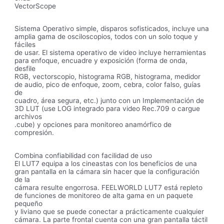
VectorScope
Sistema Operativo simple, disparos sofisticados, incluye una
amplia gama de osciloscopios, todos con un solo toque y
fáciles
de usar. El sistema operativo de video incluye herramientas
para enfoque, encuadre y exposición (forma de onda,
desfile
RGB, vectorscopio, histograma RGB, histograma, medidor
de audio, pico de enfoque, zoom, cebra, color falso, guías
de
cuadro, área segura, etc.) junto con un Implementación de
3D LUT (use LOG integrado para video Rec.709 o cargue
archivos
.cube) y opciones para monitoreo anamórfico de
compresión.
Combina confiabilidad con facilidad de uso
El LUT7 equipa a los cineastas con los beneficios de una
gran pantalla en la cámara sin hacer que la configuración
de la
cámara resulte engorrosa. FEELWORLD LUT7 está repleto
de funciones de monitoreo de alta gama en un paquete
pequeño
y liviano que se puede conectar a prácticamente cualquier
cámara. La parte frontal cuenta con una gran pantalla táctil