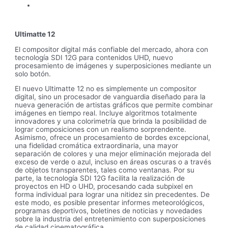
Ultimatte 12
El compositor digital más confiable del mercado, ahora con
tecnología SDI 12G para contenidos UHD, nuevo
procesamiento de imágenes y superposiciones mediante un
solo botón.
El nuevo Ultimatte 12 no es simplemente un compositor
digital, sino un procesador de vanguardia diseñado para la
nueva generación de artistas gráficos que permite combinar
imágenes en tiempo real. Incluye algoritmos totalmente
innovadores y una colorimetría que brinda la posibilidad de
lograr composiciones con un realismo sorprendente.
Asimismo, ofrece un procesamiento de bordes excepcional,
una fidelidad cromática extraordinaria, una mayor
separación de colores y una mejor eliminación mejorada del
exceso de verde o azul, incluso en áreas oscuras o a través
de objetos transparentes, tales como ventanas. Por su
parte, la tecnología SDI 12G facilita la realización de
proyectos en HD o UHD, procesando cada subpixel en
forma individual para lograr una nitidez sin precedentes. De
este modo, es posible presentar informes meteorológicos,
programas deportivos, boletines de noticias y novedades
sobre la industria del entretenimiento con superposiciones
de calidad cinematográfica.