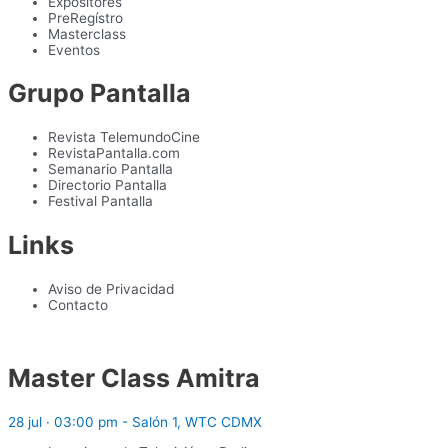
Expositores
PreRegístro
Masterclass
Eventos
Grupo Pantalla
Revista TelemundoCine
RevistaPantalla.com
Semanario Pantalla
Directorio Pantalla
Festival Pantalla
Links
Aviso de Privacidad
Contacto
Master Class Amitra
28 jul · 03:00 pm - Salón 1, WTC CDMX