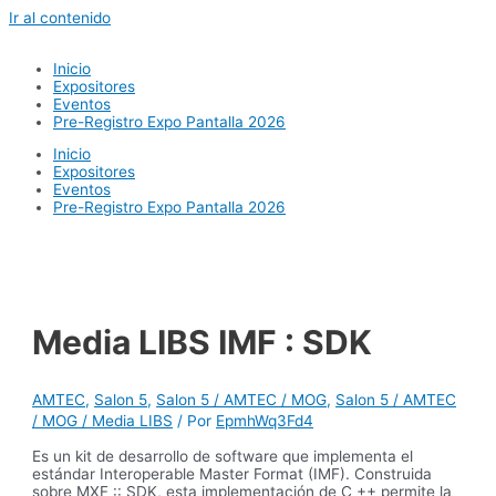
Ir al contenido
Inicio
Expositores
Eventos
Pre-Registro Expo Pantalla 2026
Inicio
Expositores
Eventos
Pre-Registro Expo Pantalla 2026
Media LIBS IMF : SDK
AMTEC
,
Salon 5
,
Salon 5 / AMTEC / MOG
,
Salon 5 / AMTEC
/ MOG / Media LIBS
/ Por
EpmhWq3Fd4
Es un kit de desarrollo de software que implementa el
estándar Interoperable Master Format (IMF). Construida
sobre MXF :: SDK, esta implementación de C ++ permite la