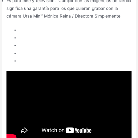
Es para cine y televisión. “Cumplir con las exigencias de Netflix
significa una garantía para los que quieran grabar con la
cámara Ursa Mini” Mónica Reina / Directora Simplemente