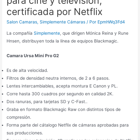
para cine y televisión,
certificada por Netflix
Salon Camaras
,
Simplemente Cámaras
/ Por
EpmhWq3Fd4
La compañía
Simplemente
, que dirigen Mónica Reina y Rune
Hnsen, distribuyen toda la línea de equipos Blackmagic.
Camara Ursa Mini Pro G2
Es de alta velocidad.
Filtros de densidad neutra internos, de 2 a 6 pasos.
Lentes intercambiables, acepta montura E Canon y PL.
Corre hasta 300 cuadros por segundo en calidad 2K.
Dos ranuras, para tarjetas SD y C-Fast..
Graba en formato Blackmagic Raw con distintos tipos de
compresión.
Forma parte del cátalogo Netflix de cámaras aprobadas para
sus producciones.