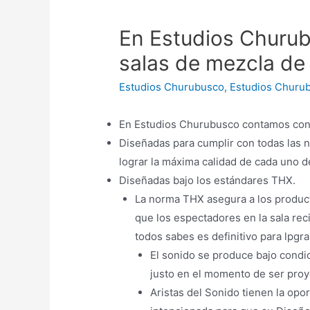
En Estudios Churu
salas de mezcla de
Estudios Churubusco
,
Estudios Churu
En Estudios Churubusco contamos con 2
Diseñadas para cumplir con todas las no
lograr la máxima calidad de cada uno 
Diseñadas bajo los estándares THX.
La norma THX asegura a los product
que los espectadores en la sala re
todos sabes es definitivo para lpgr
El sonido se produce bajo condici
justo en el momento de ser proy
Aristas del Sonido tienen la op