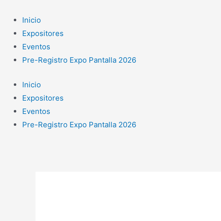
Ir
al
Inicio
contenido
Expositores
Eventos
Pre-Registro Expo Pantalla 2026
Inicio
Expositores
Eventos
Pre-Registro Expo Pantalla 2026