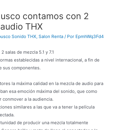
busco contamos con 2
 audio THX
busco Sonido THX
,
Salon Renta
/ Por
EpmhWq3Fd4
 salas de mezcla 5.1 y 7.1
rmas establecidas a nivel internacional, a fin de
de sus componentes.
ores la máxima calidad en la mezcla de audio para
ciban esa emoción máxima del sonido, que como
ar conmover a la audiencia.
ones similares a las que va a tener la película
ectada.
ortunidad de producir una mezcla totalmente