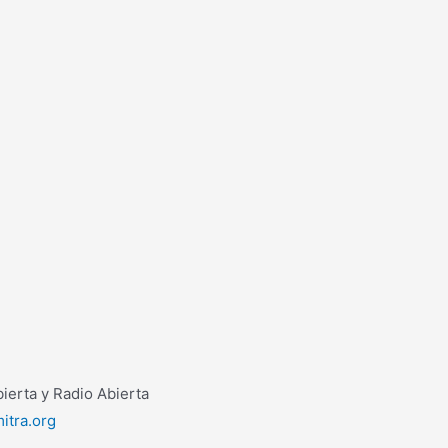
erta y Radio Abierta
itra.org