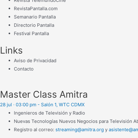
Revista TelemundoCine
RevistaPantalla.com
Semanario Pantalla
Directorio Pantalla
Festival Pantalla
Links
Aviso de Privacidad
Contacto
Master Class Amitra
28 jul · 03:00 pm - Salón 1, WTC CDMX
Ingenieros de Televisión y Radio
Nuevas Tecnologías Nuevos Negocios para Televisión Abi
Registro al correo:
streaming@amitra.org
y
asistente@am