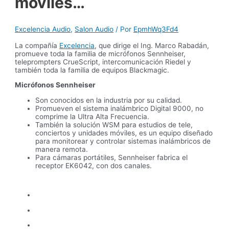
móviles…
Excelencia Audio
,
Salon Audio
/ Por
EpmhWq3Fd4
La compañía
Excelencia
, que dirige el Ing. Marco Rabadán,
promueve toda la familia de micrófonos Sennheiser,
teleprompters CrueScript, intercomunicación Riedel y
también toda la familia de equipos Blackmagic.
Micrófonos Sennheiser
Son conocidos en la industria por su calidad.
Promueven el sistema inalámbrico Digital 9000, no
comprime la Ultra Alta Frecuencia.
También la solución WSM para estudios de tele,
conciertos y unidades móviles, es un equipo diseñado
para monitorear y controlar sistemas inalámbricos de
manera remota.
Para cámaras portátiles, Sennheiser fabrica el
receptor EK6042, con dos canales.