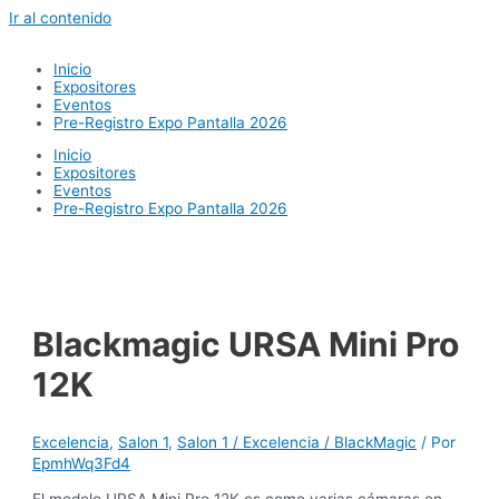
Ir al contenido
Inicio
Expositores
Eventos
Pre-Registro Expo Pantalla 2026
Inicio
Expositores
Eventos
Pre-Registro Expo Pantalla 2026
Blackmagic URSA Mini Pro
12K
Excelencia
,
Salon 1
,
Salon 1 / Excelencia / BlackMagic
/ Por
EpmhWq3Fd4
El modelo URSA Mini Pro 12K es como varias cámaras en