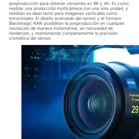
posproducción para obtener versiones en 8K y 4K. Es como
realizar una producción multicámara con una sola unidad, y
también es ideal tanto para imágenes verticales como
horizontales. El diseño avanzado del sensor y el formato
Blackmagic RAW posibilitan la posproducción en cualquier
resolución de manera instantánea, sin necesidad de
renderizar, y manteniendo completamente la precisión
cromática del sensor.