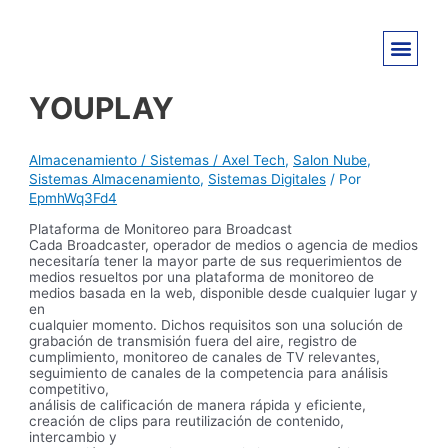
YOUPLAY
Almacenamiento / Sistemas / Axel Tech
,
Salon Nube
,
Sistemas Almacenamiento
,
Sistemas Digitales
/ Por
EpmhWq3Fd4
Plataforma de Monitoreo para Broadcast
Cada Broadcaster, operador de medios o agencia de medios
necesitaría tener la mayor parte de sus requerimientos de
medios resueltos por una plataforma de monitoreo de
medios basada en la web, disponible desde cualquier lugar y
en
cualquier momento. Dichos requisitos son una solución de
grabación de transmisión fuera del aire, registro de
cumplimiento, monitoreo de canales de TV relevantes,
seguimiento de canales de la competencia para análisis
competitivo,
análisis de calificación de manera rápida y eficiente,
creación de clips para reutilización de contenido,
intercambio y