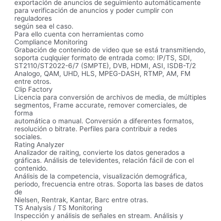
exportación de anuncios de seguimiento automáticamente
para verificación de anuncios y poder cumplir con
reguladores
según sea el caso.
Para ello cuenta con herramientas como
Compliance Monitoring
Grabación de contenido de video que se está transmitiendo,
soporta cuqlquier formato de entrada como: IP/TS, SDI,
ST2110/ST2022-6/7 (SMPTE), DVB, HDMI, ASI, ISDB-T/2
Analogo, QAM, UHD, HLS, MPEG-DASH, RTMP, AM, FM
entre otros.
Clip Factory
Licencia para conversión de archivos de media, de múltiples
segmentos, Frame accurate, remover comerciales, de
forma
automática o manual. Conversión a diferentes formatos,
resolución o bitrate. Perfiles para contribuir a redes
sociales.
Rating Analyzer
Analizador de raiting, convierte los datos generados a
gráficas. Análisis de televidentes, relación fácil de con el
contenido.
Análisis de la competencia, visualización demográfica,
periodo, frecuencia entre otras. Soporta las bases de datos
de
Nielsen, Rentrak, Kantar, Barc entre otras.
TS Analysis / TS Monitoring
Inspección y análisis de señales en stream. Análisis y