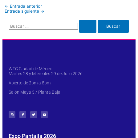
←
Entrada anterior
Entrada siguiente
→
WTC Ciudad de México
Martes 28 y Miércoles 29 de Julio 2026
Abierto de 2pm a 8pm
Salón Maya 3 / Planta Baja
Expo Pantalla 2026