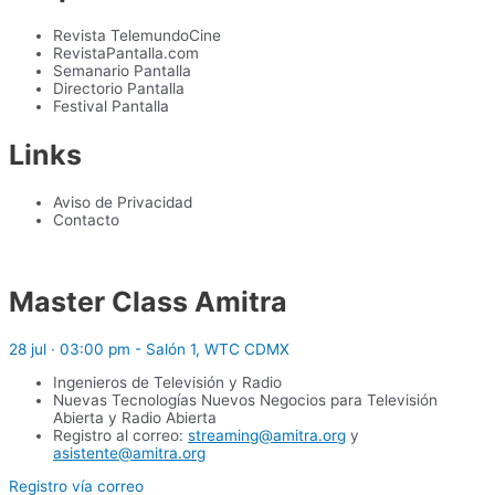
Revista TelemundoCine
RevistaPantalla.com
Semanario Pantalla
Directorio Pantalla
Festival Pantalla
Links
Aviso de Privacidad
Contacto
Master Class Amitra
28 jul · 03:00 pm - Salón 1, WTC CDMX
Ingenieros de Televisión y Radio
Nuevas Tecnologías Nuevos Negocios para Televisión
Abierta y Radio Abierta
Registro al correo:
streaming@amitra.org
y
asistente@amitra.org
Registro vía correo