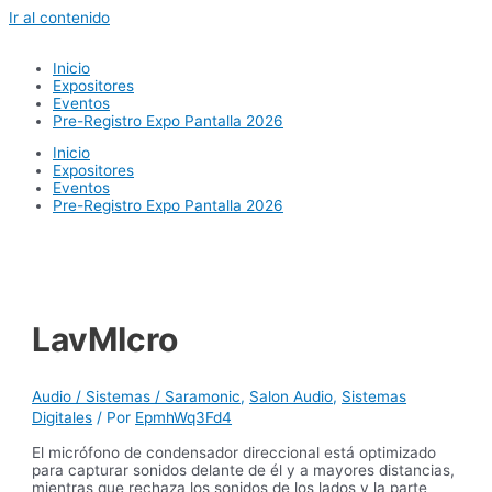
Ir al contenido
Inicio
Expositores
Eventos
Pre-Registro Expo Pantalla 2026
Inicio
Expositores
Eventos
Pre-Registro Expo Pantalla 2026
LavMIcro
Audio / Sistemas / Saramonic
,
Salon Audio
,
Sistemas
Digitales
/ Por
EpmhWq3Fd4
El micrófono de condensador direccional está optimizado
para capturar sonidos delante de él y a mayores distancias,
mientras que rechaza los sonidos de los lados y la parte