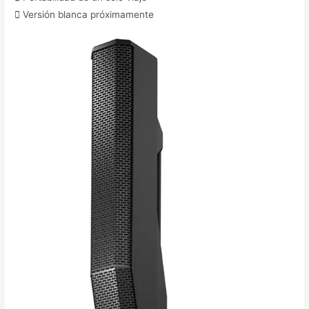
 Versión blanca próximamente