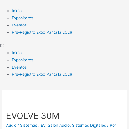
Ir
al
Inicio
contenido
Expositores
Eventos
Pre-Registro Expo Pantalla 2026
Inicio
Expositores
Eventos
Pre-Registro Expo Pantalla 2026
EVOLVE 30M
Audio / Sistemas / EV
,
Salon Audio
,
Sistemas Digitales
/ Por