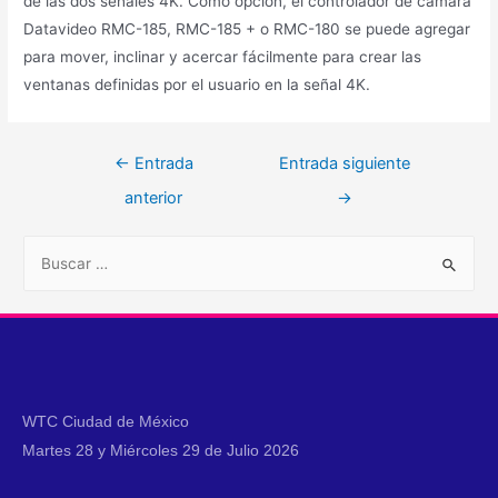
de las dos señales 4K. Como opción, el controlador de cámara
Datavideo RMC-185, RMC-185 + o RMC-180 se puede agregar
para mover, inclinar y acercar fácilmente para crear las
ventanas definidas por el usuario en la señal 4K.
←
Entrada
Entrada siguiente
anterior
→
WTC Ciudad de México
Martes 28 y Miércoles 29 de Julio 2026