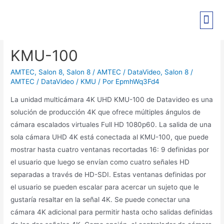
PRE-REGISTRO EXPO PANT
KMU-100
AMTEC
,
Salon 8
,
Salon 8 / AMTEC / DataVideo
,
Salon 8 /
AMTEC / DataVideo / KMU
/ Por
EpmhWq3Fd4
La unidad multicámara 4K UHD KMU-100 de Datavideo es una
solución de producción 4K que ofrece múltiples ángulos de
cámara escalados virtuales Full HD 1080p60. La salida de una
sola cámara UHD 4K está conectada al KMU-100, que puede
mostrar hasta cuatro ventanas recortadas 16: 9 definidas por
el usuario que luego se envían como cuatro señales HD
separadas a través de HD-SDI. Estas ventanas definidas por
el usuario se pueden escalar para acercar un sujeto que le
gustaría resaltar en la señal 4K. Se puede conectar una
cámara 4K adicional para permitir hasta ocho salidas definidas