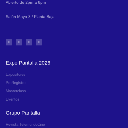
Abierto de 2pm a 8pm
Salón Maya 3 / Planta Baja
Expo Pantalla 2026
Expositores
PreRegístro
Masterclass
Eventos
Grupo Pantalla
Revista TelemundoCine