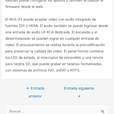
idiomas puede configurar los ajustes y también actualizar el
firmware desde la web.
El NVS-33 puede aceptar video con audio integrado de
fuentes SDI o HDMI. El audio también se puede ingresar desde
una entrada de audio LR RCA dedicada. El escalado y el
desentrelazado se pueden lograr en cualquier entrada de
video. El procesamiento se realiza durante la precodificación
para preservar la calidad del video. El panel frontal contiene
los LED de estado, el interruptor de encendido y una ranura
para tarjeta SD, que puede grabar en tarjetas formateadas
con sistemas de archivos FAT, exFAT o NTFS.
←
Entrada
Entrada siguiente
anterior
→