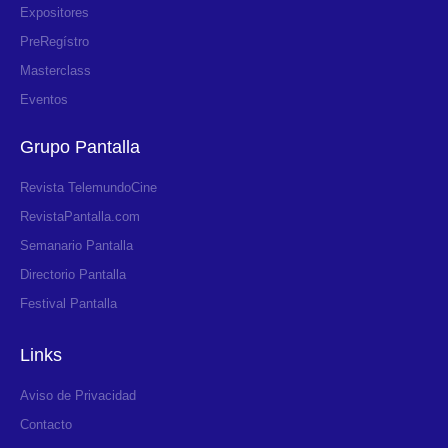
Expositores
PreRegístro
Masterclass
Eventos
Grupo Pantalla
Revista TelemundoCine
RevistaPantalla.com
Semanario Pantalla
Directorio Pantalla
Festival Pantalla
Links
Aviso de Privacidad
Contacto