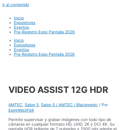
Ir al contenido
Inicio
Expositores
Eventos
Pre-Registro Expo Pantalla 2026
Inicio
Expositores
Eventos
Pre-Registro Expo Pantalla 2026
VIDEO ASSIST 12G HDR
AMTEC
,
Salon 5
,
Salon 5 / AMTEC / Blackmagic
/ Por
EpmhWq3Fd4
Permite supervisar y grabar imágenes con todo tipo de
cámaras en cualquier formato HD, UHD, 2K y DCI 4K. Su
pantalla HDR brillante de 7 pulgadas y 2500 nits admite el