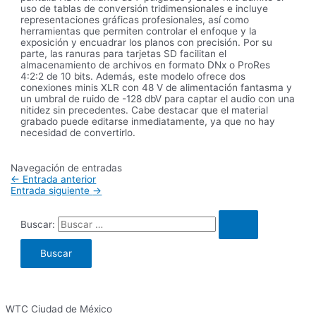
uso de tablas de conversión tridimensionales e incluye
representaciones gráficas profesionales, así como
herramientas que permiten controlar el enfoque y la
exposición y encuadrar los planos con precisión. Por su
parte, las ranuras para tarjetas SD facilitan el
almacenamiento de archivos en formato DNx o ProRes
4:2:2 de 10 bits. Además, este modelo ofrece dos
conexiones minis XLR con 48 V de alimentación fantasma y
un umbral de ruido de -128 dbV para captar el audio con una
nitidez sin precedentes. Cabe destacar que el material
grabado puede editarse inmediatamente, ya que no hay
necesidad de convertirlo.
Navegación de entradas
←
Entrada anterior
Entrada siguiente
→
Buscar:
WTC Ciudad de México