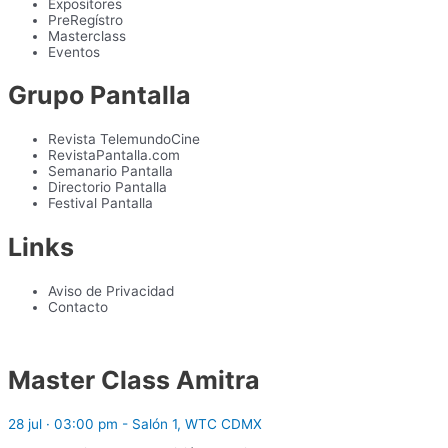
Expositores
PreRegístro
Masterclass
Eventos
Grupo Pantalla
Revista TelemundoCine
RevistaPantalla.com
Semanario Pantalla
Directorio Pantalla
Festival Pantalla
Links
Aviso de Privacidad
Contacto
Master Class Amitra
28 jul · 03:00 pm - Salón 1, WTC CDMX