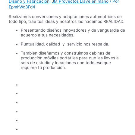
Diseño y Fabricación
,
JM Proyectos Llave en mano
/ Por
EpmhWq3Fd4
Realizamos conversiones y adaptaciones automotrices de
todo tipo, trae tus ideas y nosotros las hacemos REALIDAD.
Presentando diseños innovadores y de vanguardia de
acuerdo a tus necesidades.
Puntualidad, calidad y servicio nos respalda.
También diseñamos y construimos cabinas de
producción móviles portátiles para que las lleves a
sets de estudio y locaciones con todo eso que
requiere tu producción.