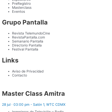
PreRegístro
Masterclass
Eventos
Grupo Pantalla
Revista TelemundoCine
RevistaPantalla.com
Semanario Pantalla
Directorio Pantalla
Festival Pantalla
Links
Aviso de Privacidad
Contacto
Master Class Amitra
28 jul · 03:00 pm - Salón 1, WTC CDMX
Ingenieros de Televisión y Radio