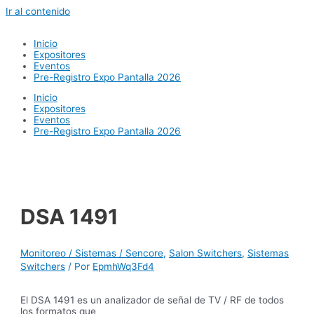
Ir al contenido
Inicio
Expositores
Eventos
Pre-Registro Expo Pantalla 2026
Inicio
Expositores
Eventos
Pre-Registro Expo Pantalla 2026
DSA 1491
Monitoreo / Sistemas / Sencore
,
Salon Switchers
,
Sistemas
Switchers
/ Por
EpmhWq3Fd4
El DSA 1491 es un analizador de señal de TV / RF de todos
los formatos que