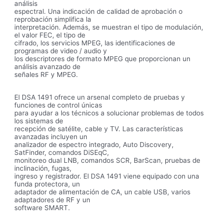
análisis
espectral. Una indicación de calidad de aprobación o
reprobación simplifica la
interpretación. Además, se muestran el tipo de modulación,
el valor FEC, el tipo de
cifrado, los servicios MPEG, las identificaciones de
programas de video / audio y
los descriptores de formato MPEG que proporcionan un
análisis avanzado de
señales RF y MPEG.
El DSA 1491 ofrece un arsenal completo de pruebas y
funciones de control únicas
para ayudar a los técnicos a solucionar problemas de todos
los sistemas de
recepción de satélite, cable y TV. Las características
avanzadas incluyen un
analizador de espectro integrado, Auto Discovery,
SatFinder, comandos DiSEqC,
monitoreo dual LNB, comandos SCR, BarScan, pruebas de
inclinación, fugas,
ingreso y registrador. El DSA 1491 viene equipado con una
funda protectora, un
adaptador de alimentación de CA, un cable USB, varios
adaptadores de RF y un
software SMART.