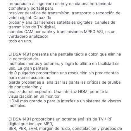
proporciona al ingeniero de hoy en día una herramienta
completa y portátil para
resolver desafíos de transmisión, transporte o recepción de
video digital. Capaz de
probar y analizar señales satelitales digitales, canales de
transmisión de TV digital,
canales QAM por cable y transmisiones MPEG ASI, es un
verdadero analizador
todo en uno.
El DSA 1491 presenta una pantalla táctil a color, que elimina
la necesidad de
múltiples menús y botones, y logra lo último en facilidad de
uso. La gran pantalla
de 9 pulgadas proporciona una resolución sin precedentes
para que el usuario no
pierda problemas al analizar las pantallas críticas de prueba
de constelación y
analizador de espectro. Una interfaz HDMI permite la
visualización en un monitor
HDMI más grande o para la interfaz a un sistema de visores
múltiples.
El DSA 1491 proporciona un potente análisis de TV / RF
digital que incluye MER,
BER, PER, EVM, margen de ruido, constelación y pruebas de