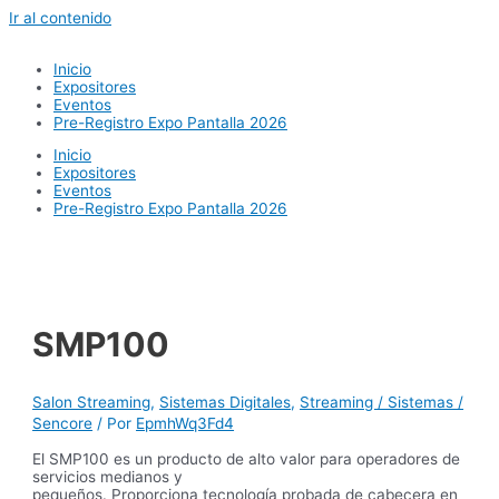
Ir al contenido
Inicio
Expositores
Eventos
Pre-Registro Expo Pantalla 2026
Inicio
Expositores
Eventos
Pre-Registro Expo Pantalla 2026
SMP100
Salon Streaming
,
Sistemas Digitales
,
Streaming / Sistemas /
Sencore
/ Por
EpmhWq3Fd4
El SMP100 es un producto de alto valor para operadores de
servicios medianos y
pequeños. Proporciona tecnología probada de cabecera en