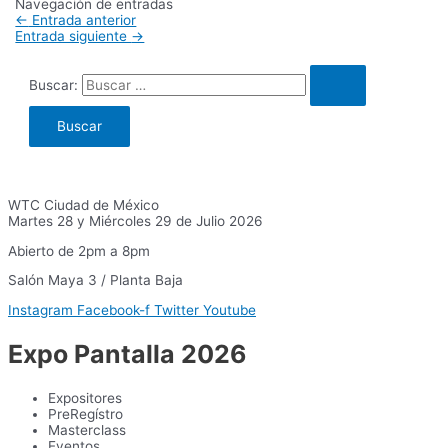
Navegación de entradas
←
Entrada anterior
Entrada siguiente
→
Buscar:
WTC Ciudad de México
Martes 28 y Miércoles 29 de Julio 2026
Abierto de 2pm a 8pm
Salón Maya 3 / Planta Baja
Instagram
Facebook-f
Twitter
Youtube
Expo Pantalla 2026
Expositores
PreRegístro
Masterclass
Eventos