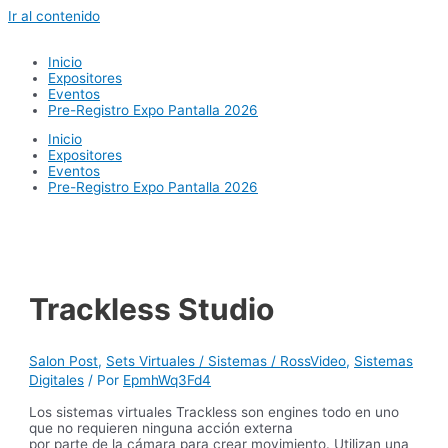
Ir al contenido
Inicio
Expositores
Eventos
Pre-Registro Expo Pantalla 2026
Inicio
Expositores
Eventos
Pre-Registro Expo Pantalla 2026
Trackless Studio
Salon Post
,
Sets Virtuales / Sistemas / RossVideo
,
Sistemas
Digitales
/ Por
EpmhWq3Fd4
Los sistemas virtuales Trackless son engines todo en uno
que no requieren ninguna acción externa
por parte de la cámara para crear movimiento. Utilizan una