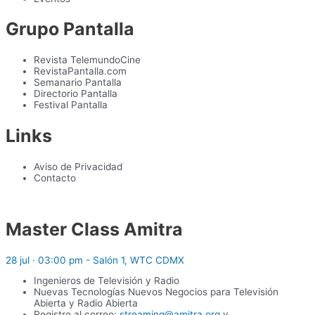
Grupo Pantalla
Revista TelemundoCine
RevistaPantalla.com
Semanario Pantalla
Directorio Pantalla
Festival Pantalla
Links
Aviso de Privacidad
Contacto
Master Class Amitra
28 jul · 03:00 pm - Salón 1, WTC CDMX
Ingenieros de Televisión y Radio
Nuevas Tecnologías Nuevos Negocios para Televisión
Abierta y Radio Abierta
Registro al correo:
streaming@amitra.org
y