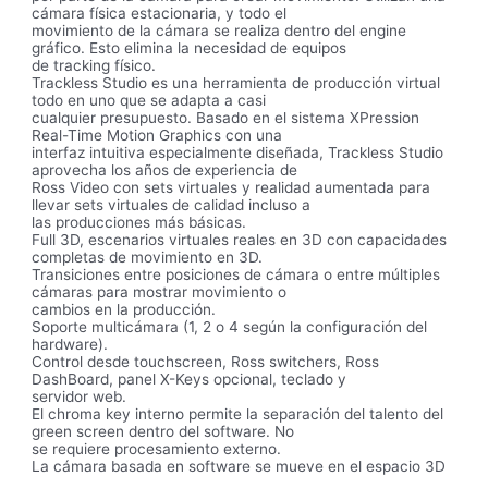
cámara física estacionaria, y todo el
movimiento de la cámara se realiza dentro del engine
gráfico. Esto elimina la necesidad de equipos
de tracking físico.
Trackless Studio es una herramienta de producción virtual
todo en uno que se adapta a casi
cualquier presupuesto. Basado en el sistema XPression
Real-Time Motion Graphics con una
interfaz intuitiva especialmente diseñada, Trackless Studio
aprovecha los años de experiencia de
Ross Video con sets virtuales y realidad aumentada para
llevar sets virtuales de calidad incluso a
las producciones más básicas.
Full 3D, escenarios virtuales reales en 3D con capacidades
completas de movimiento en 3D.
Transiciones entre posiciones de cámara o entre múltiples
cámaras para mostrar movimiento o
cambios en la producción.
Soporte multicámara (1, 2 o 4 según la configuración del
hardware).
Control desde touchscreen, Ross switchers, Ross
DashBoard, panel X-Keys opcional, teclado y
servidor web.
El chroma key interno permite la separación del talento del
green screen dentro del software. No
se requiere procesamiento externo.
La cámara basada en software se mueve en el espacio 3D