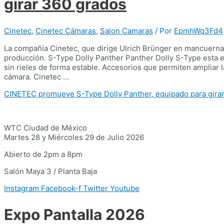
girar 360 grados
Cinetec
,
Cinetec Cámaras
,
Salon Camaras
/ Por
EpmhWq3Fd4
La compañía Cinetec, que dirige Ulrich Brünger en mancuerna 
producción. S-Type Dolly Panther Panther Dolly S-Type esta e
sin rieles de forma estable. Accesorios que permiten ampliar 
cámara. Cinetec …
CINETEC promueve S-Type Dolly Panther, equipado para gira
WTC Ciudad de México
Martes 28 y Miércoles 29 de Julio 2026
Abierto de 2pm a 8pm
Salón Maya 3 / Planta Baja
Instagram
Facebook-f
Twitter
Youtube
Expo Pantalla 2026