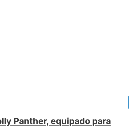
ly Panther, equipado para